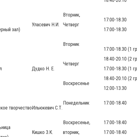
18.40-20.10
Вторник,
17.00-18.30
Уласевич Н.И.
Четверг
рный зал)
17.00-18.30
Вторник
17.00-18.30 (1 г
18.40-20.10 (2 г
Четверг
л
Дудко Н. Е.
17.00-18.30 (1 г
18.40-20.10 (2 г
Воскресенье
12.00-13.30
Понедельник
17.00-18.40
ское творчество
Ильюкевич С.Т.
Воскресенье,
17.00-18.40
ьница
Кишко З.К.
вторник,
17.00-18.40