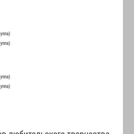
руппа)
руппа)
руппа)
руппа)