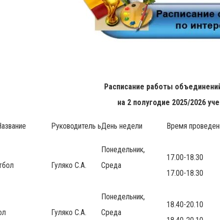
Расписание работы объединений
на 2
полугодие 2025/2026 уч
азвание
Руководитель ь
День недели
Время проведен
Понедельник,
17.00-18.30
тбол
Гуляко С.А.
Среда
17.00-18.30
Понедельник,
18.40-20.10
ол
Гуляко С.А.
Среда