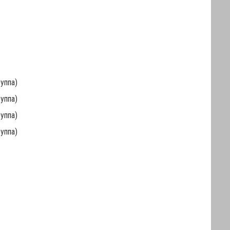
руппа)
руппа)
руппа)
руппа)