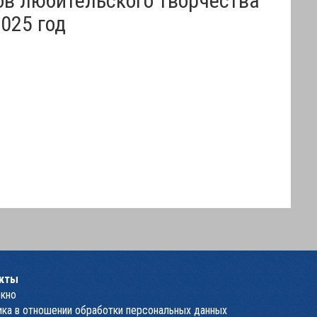
025 год
кты
окно
ка в отношении обработки персональных данных