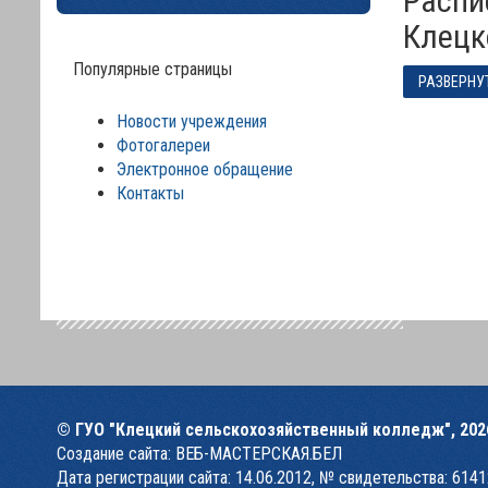
Расписание работы кружков и коллективов любительского творчества
Клецк
Популярные страницы
РАЗВЕРНУ
Новости учреждения
Фотогалереи
Электронное обращение
Контакты
© ГУО "Клецкий сельскохозяйственный колледж",
202
Создание сайта:
ВЕБ-МАСТЕРСКАЯ.БЕЛ
Дата регистрации сайта: 14.06.2012, № свидетельства: 614