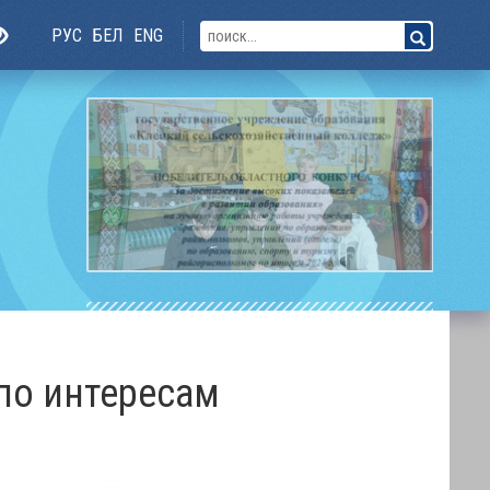
РУС
БЕЛ
ENG
по интересам