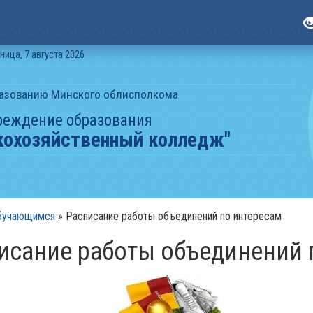
ница, 7 августа 2026
разованию Минского облисполкома
реждение образования
кохозяйственный колледж"
бучающимся
»
Расписание работы объединений по интересам
писание работы объединений 