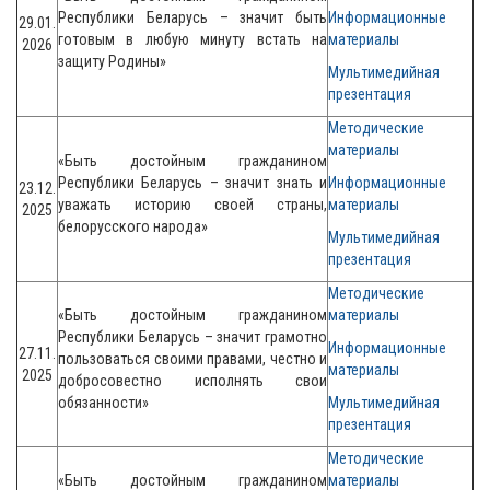
Республики Беларусь – значит быть
Информационные
29.01.
готовым в любую минуту встать на
материалы
2026
защиту Родины»
Мультимедийная
презентация
Методические
материалы
«Быть достойным гражданином
Республики Беларусь – значит знать и
Информационные
23.12.
уважать историю своей страны,
материалы
2025
белорусского народа»
Мультимедийная
презентация
Методические
«Быть достойным гражданином
материалы
Республики Беларусь
– значит грамотно
Информационные
27.11.
пользоваться своими правами, честно и
материалы
2025
добросовестно исполнять свои
обязанности»
Мультимедийная
презентация
Методические
«Быть достойным гражданином
материалы