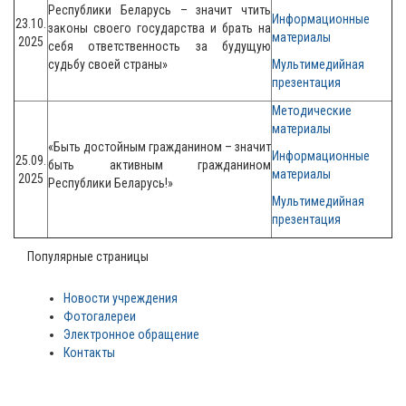
Республики Беларусь – значит чтить
Информационные
23.10.
законы своего государства и
брать на
материалы
2025
себя ответственность за будущую
судьбу своей страны»
Мультимедийная
презентация
Методические
материалы
«Быть достойным гражданином – значит
Информационные
25.09.
быть активным гражданином
материалы
2025
Республики Беларусь!»
Мультимедийная
презентация
Популярные страницы
Новости учреждения
Фотогалереи
Электронное обращение
Контакты